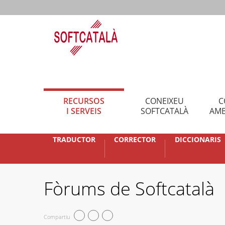
RECURSOS
CONEIXEU
C
I SERVEIS
SOFTCATALÀ
AMB
TRADUCTOR
CORRECTOR
DICCIONARIS
Fòrums de Softcatalà
Compartiu