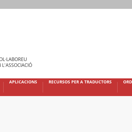
OL·LABOREU
 L'ASSOCIACIÓ
APLICACIONS
RECURSOS PER A TRADUCTORS
ORD