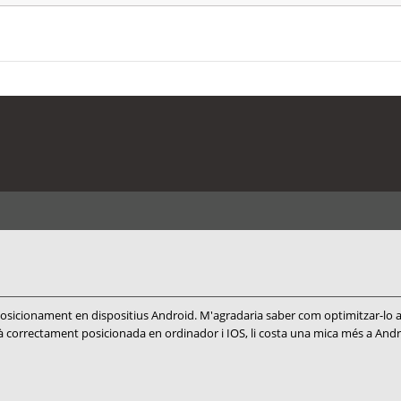
sicionament en dispositius Android. M'agradaria saber com optimitzar-lo a n
stà correctament posicionada en ordinador i IOS, li costa una mica més a Andr