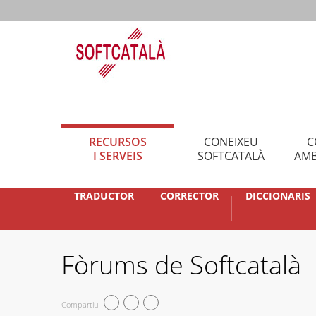
RECURSOS
CONEIXEU
C
I SERVEIS
SOFTCATALÀ
AMB
TRADUCTOR
CORRECTOR
DICCIONARIS
Fòrums de Softcatalà
Compartiu