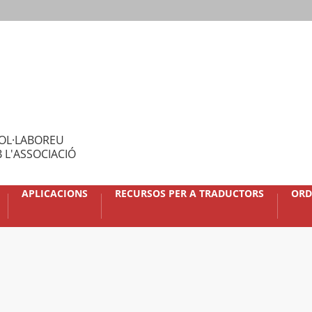
OL·LABOREU
 L'ASSOCIACIÓ
APLICACIONS
RECURSOS PER A TRADUCTORS
ORD