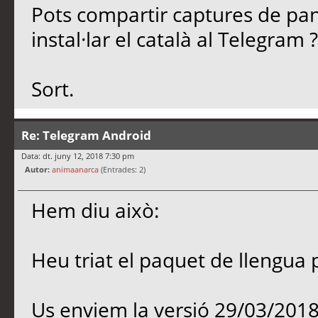
Pots compartir captures de pan
instal·lar el català al Telegram 
Sort.
Re: Telegram Android
Data: dt. juny 12, 2018 7:30 pm
Autor:
animaanarca
(Entrades: 2)
Hem diu això:
Heu triat el paquet de llengua
Us enviem la versió 29/03/201