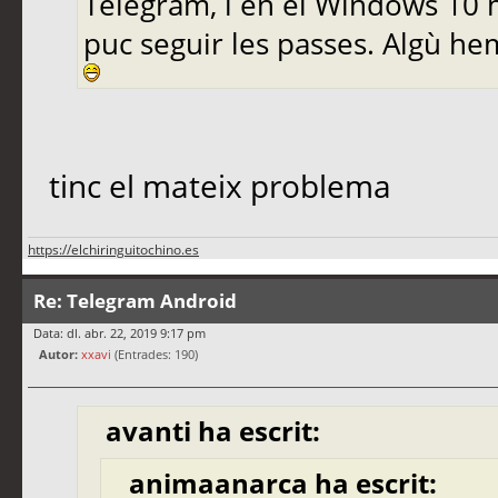
Telegram, i en el Windows 10 m
puc seguir les passes. Algù he
tinc el mateix problema
https://elchiringuitochino.es
Re: Telegram Android
Data: dl. abr. 22, 2019 9:17 pm
Autor:
xxavi
(Entrades: 190)
avanti ha escrit:
animaanarca ha escrit: