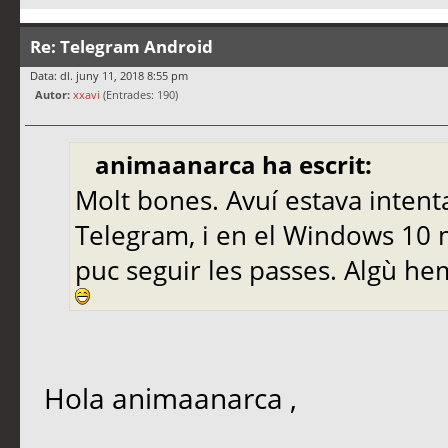
Re: Telegram Android
Data: dl. juny 11, 2018 8:55 pm
Autor:
xxavi
(Entrades: 190)
animaanarca ha escrit:
Molt bones. Avuí estava intenta
Telegram, i en el Windows 10 m
puc seguir les passes. Algù he
Hola animaanarca ,