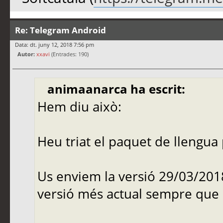
Re: Telegram Android
Data: dt. juny 12, 2018 7:56 pm
Autor:
xxavi
(Entrades: 190)
animaanarca ha escrit:
Hem diu això:
Heu triat el paquet de llengua
Us enviem la versió 29/03/20
versió més actual sempre que 