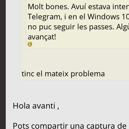
Molt bones. Avuí estava inten
Telegram, i en el Windows 10
no puc seguir les passes. Al
avançat!
tinc el mateix problema
Hola avanti ,
Pots compartir una captura de 