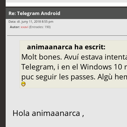
Re: Telegram Android
Data: dl. juny 11, 2018 8:55 pm
Autor:
xxavi
(Entrades: 190)
animaanarca ha escrit:
Molt bones. Avuí estava intenta
Telegram, i en el Windows 10 m
puc seguir les passes. Algù he
Hola animaanarca ,