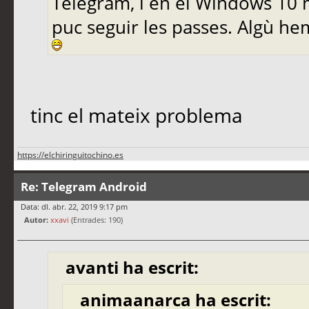
Telegram, i en el Windows 10 m
puc seguir les passes. Algù he
tinc el mateix problema
https://elchiringuitochino.es
Re: Telegram Android
Data: dl. abr. 22, 2019 9:17 pm
Autor:
xxavi
(Entrades: 190)
avanti ha escrit:
animaanarca ha escrit: