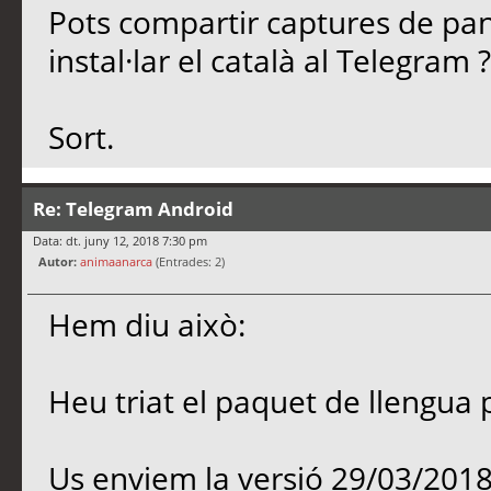
Pots compartir captures de pan
instal·lar el català al Telegram 
Sort.
Re: Telegram Android
Data: dt. juny 12, 2018 7:30 pm
Autor:
animaanarca
(Entrades: 2)
Hem diu això:
Heu triat el paquet de llengua
Us enviem la versió 29/03/201