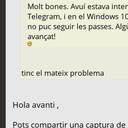
Molt bones. Avuí estava inten
Telegram, i en el Windows 10
no puc seguir les passes. Al
avançat!
tinc el mateix problema
Hola avanti ,
Pots compartir una captura de 