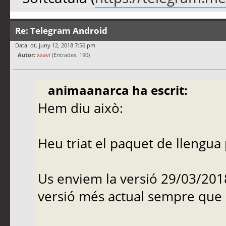
Re: Telegram Android
Data: dt. juny 12, 2018 7:56 pm
Autor:
xxavi
(Entrades: 190)
animaanarca ha escrit:
Hem diu això:
Heu triat el paquet de llengua
Us enviem la versió 29/03/20
versió més actual sempre que 