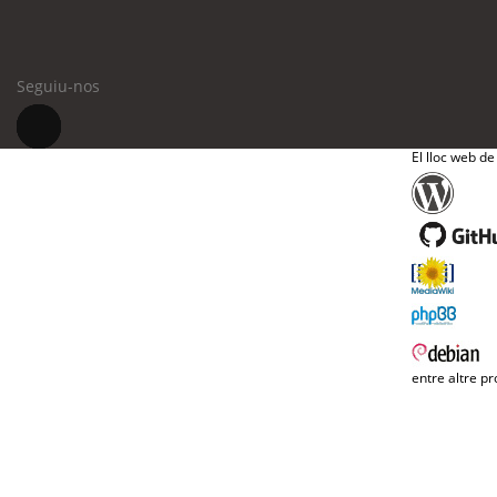
Seguiu-nos
El lloc web de
entre altre pr