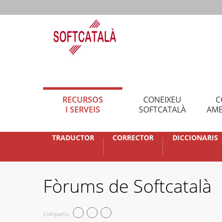
RECURSOS
CONEIXEU
C
I SERVEIS
SOFTCATALÀ
AMB
TRADUCTOR
CORRECTOR
DICCIONARIS
Fòrums de Softcatalà
Compartiu