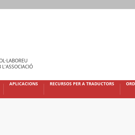
OL·LABOREU
 L'ASSOCIACIÓ
APLICACIONS
RECURSOS PER A TRADUCTORS
ORD