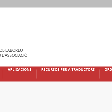
OL·LABOREU
 L'ASSOCIACIÓ
APLICACIONS
RECURSOS PER A TRADUCTORS
ORD