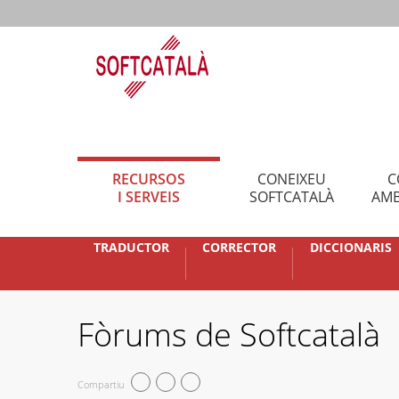
RECURSOS
CONEIXEU
C
I SERVEIS
SOFTCATALÀ
AMB
TRADUCTOR
CORRECTOR
DICCIONARIS
Fòrums de Softcatalà
Compartiu