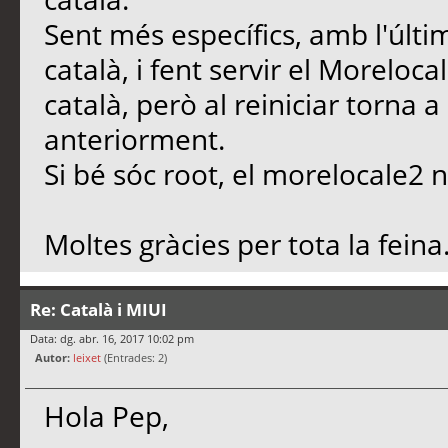
Sent més específics, amb l'últ
català, i fent servir el Moreloc
català, però al reiniciar torna a
anteriorment.
Si bé sóc root, el morelocale
Moltes gràcies per tota la feina
Re: Català i MIUI
Data: dg. abr. 16, 2017 10:02 pm
Autor:
leixet
(Entrades: 2)
Hola Pep,