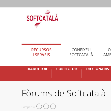
RECURSOS
CONEIXEU
C
I SERVEIS
SOFTCATALÀ
AMB
TRADUCTOR
CORRECTOR
DICCIONARIS
Fòrums de Softcatalà
Compartiu