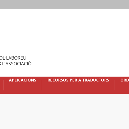
OL·LABOREU
 L'ASSOCIACIÓ
APLICACIONS
RECURSOS PER A TRADUCTORS
ORD