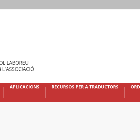
OL·LABOREU
 L'ASSOCIACIÓ
APLICACIONS
RECURSOS PER A TRADUCTORS
ORD