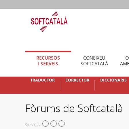
RECURSOS
CONEIXEU
C
I SERVEIS
SOFTCATALÀ
AMB
TRADUCTOR
CORRECTOR
DICCIONARIS
Fòrums de Softcatalà
Compartiu