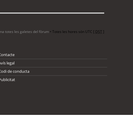
ina totes les galetes del fòrum
• Totes les hores són UTC [
DST
]
Contacte
Avís legal
Codi de conducta
Publicitat