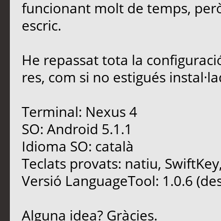
funcionant molt de temps, però
escric.
He repassat tota la configuració,
res, com si no estigués instal·la
Terminal: Nexus 4
SO: Android 5.1.1
Idioma SO: català
Teclats provats: natiu, SwiftKe
Versió LanguageTool: 1.0.6 (de
Alguna idea? Gràcies.