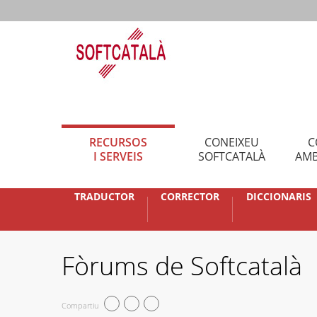
RECURSOS
CONEIXEU
C
I SERVEIS
SOFTCATALÀ
AMB
TRADUCTOR
CORRECTOR
DICCIONARIS
Fòrums de Softcatalà
Compartiu