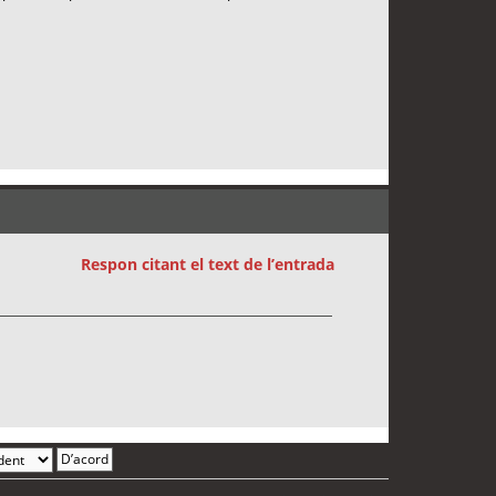
Respon citant el text de l’entrada