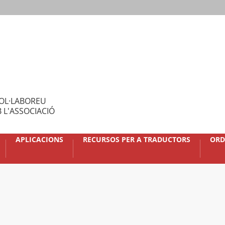
OL·LABOREU
 L'ASSOCIACIÓ
APLICACIONS
RECURSOS PER A TRADUCTORS
ORD