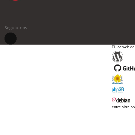
Seguiu-nos
El lloc web de
entre altre pr