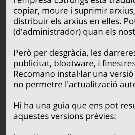
copiar, moure i suprimir arxius,
distribuir els arxius en elles. P
(d'administrador) quan els nost
Però per desgràcia, les darrere
publicitat, bloatware, i finest
Recomano instal·lar una versió 
no permetre l'actualització aut
Hi ha una guia que ens pot resul
aquestes versions prèvies: