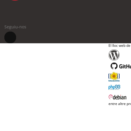
Seguiu-nos
El lloc web de
entre altre pr