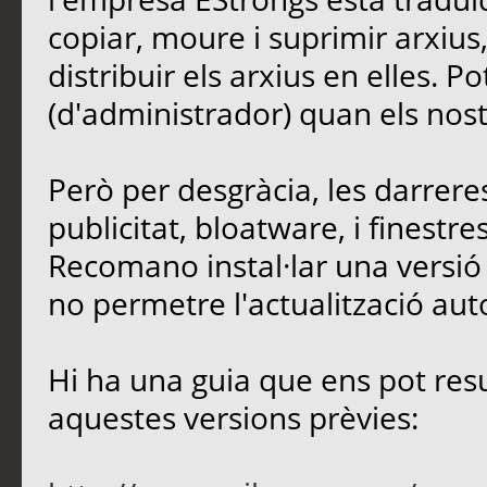
copiar, moure i suprimir arxius,
distribuir els arxius en elles. P
(d'administrador) quan els nost
Però per desgràcia, les darrere
publicitat, bloatware, i finest
Recomano instal·lar una versió 
no permetre l'actualització aut
Hi ha una guia que ens pot resul
aquestes versions prèvies: