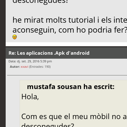
he mirat molts tutorial i els i
aconseguin, com ho podria fer
Re: Les aplicacions .Apk d'android
Data: dj. set. 29, 2016 5:39 pm
Autor:
xxavi
(Entrades: 190)
mustafa sousan ha escrit:
Hola,
Com es que el meu mòbil no a
desconegudes?