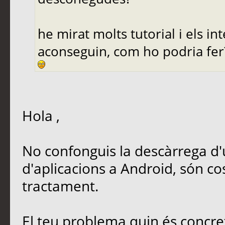
he mirat molts tutorial i els i
aconseguin, com ho podria fer
Hola ,
No confonguis la descàrrega d'u
d'aplicacions a Android, són cos
tractament.
El teu problema quin és concre