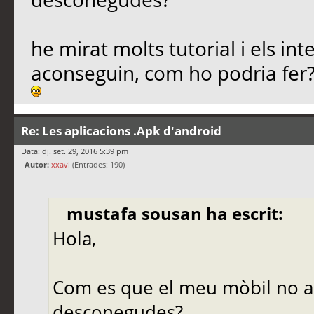
he mirat molts tutorial i els i
aconseguin, com ho podria fer
Re: Les aplicacions .Apk d'android
Data: dj. set. 29, 2016 5:39 pm
Autor:
xxavi
(Entrades: 190)
mustafa sousan ha escrit:
Hola,
Com es que el meu mòbil no a
desconegudes?