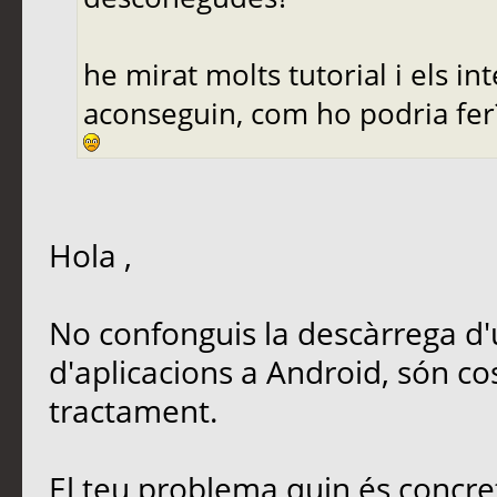
he mirat molts tutorial i els i
aconseguin, com ho podria fer
Hola ,
No confonguis la descàrrega d'u
d'aplicacions a Android, són cos
tractament.
El teu problema quin és concre