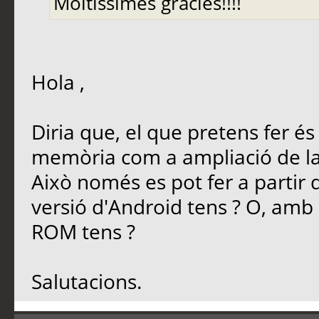
Moltíssimes gràcies!!!!
Hola ,
Diria que, el que pretens fer és
memòria com a ampliació de la
Això només es pot fer a partir 
versió d'Android tens ? O, am
ROM tens ?
Salutacions.