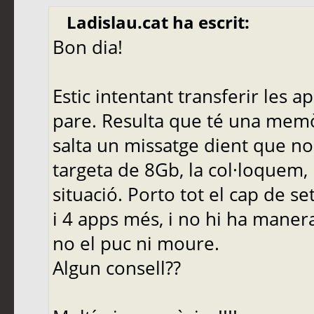
Ladislau.cat ha escrit:
Bon dia!
Estic intentant transferir les 
pare. Resulta que té una memòri
salta un missatge dient que n
targeta de 8Gb, la col·loquem,
situació. Porto tot el cap de 
i 4 apps més, i no hi ha manera
no el puc ni moure.
Algun consell??