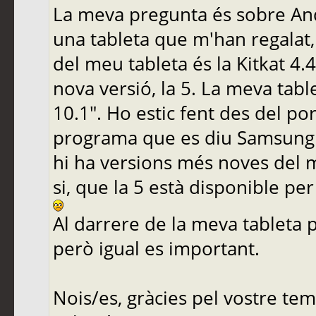
La meva pregunta és sobre Andro
una tableta que m'han regalat,
del meu tableta és la Kitkat 4.
nova versió, la 5. La meva tab
10.1". Ho estic fent des del po
programa que es diu Samsung K
hi ha versions més noves del m
si, que la 5 està disponible per
Al darrere de la meva tableta 
però igual es important.
Nois/es, gràcies pel vostre temp