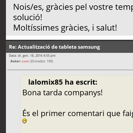
Nois/es, gràcies pel vostre temp
solució!
Moltíssimes gràcies, i salut!
Re: Actualització de tableta samsung
Data: dl. gen. 18, 2016 4:55 pm
Autor:
xxavi
(Entrades: 190)
lalomix85 ha escrit:
Bona tarda companys!
És el primer comentari que fai