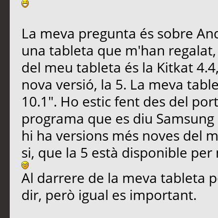
La meva pregunta és sobre Andro
una tableta que m'han regalat, 
del meu tableta és la Kitkat 4.
nova versió, la 5. La meva tab
10.1". Ho estic fent des del po
programa que es diu Samsung Ki
hi ha versions més noves del m
si, que la 5 està disponible per
Al darrere de la meva tableta 
dir, però igual es important.