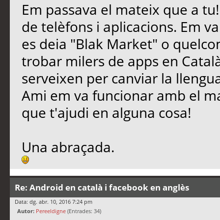
Em passava el mateix que a tu! 
de telèfons i aplicacions. Em va
es deia "Blak Market" o quelco
trobar milers de apps en Català
serveixen per canviar la llengu
Ami em va funcionar amb el ma
que t'ajudi en alguna cosa!
Una abraçada.
Re: Android en català i facebook en anglès
Data: dg. abr. 10, 2016 7:24 pm
Autor:
Pereeldigne
(Entrades: 34)