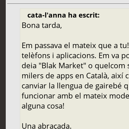
cata-l'anna ha escrit:
Bona tarda,
Em passava el mateix que a tu!
telèfons i aplicacions. Em va p
deia "Blak Market" o quelcom 
milers de apps en Català, així
canviar la llengua de gairebé 
funcionar amb el mateix model
alguna cosa!
Una abraçada.