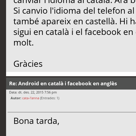
Si canvio l'idioma del telefon al
també apareix en castellà. Hi 
sigui en català i el facebook en
molt.
Gràcies
Re: Android en català i facebook en anglès
Data: dt. des. 22, 2015 7:56 pm
Autor:
cata-l'anna
(Entrades: 1)
Bona tarda,