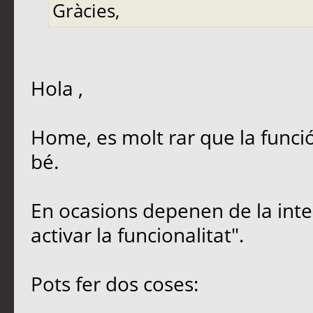
Gràcies,
Hola ,
Home, es molt rar que la funció
bé.
En ocasions depenen de la inter
activar la funcionalitat".
Pots fer dos coses: