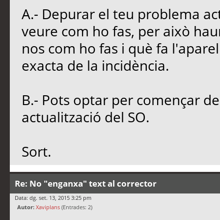
A.- Depurar el teu problema ac
veure com ho fas, per això hau
nos com ho fas i què fa l'aparel
exacta de la incidència.
B.- Pots optar per començar de 
actualització del SO.
Sort.
Re: No "enganxa" text al corrector
Data: dg. set. 13, 2015 3:25 pm
Autor:
Xaviplans
(Entrades: 2)