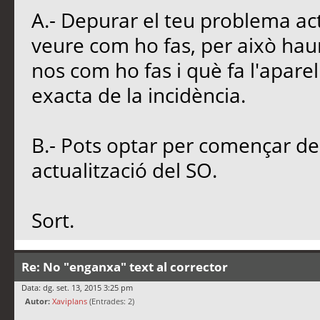
A.- Depurar el teu problema ac
veure com ho fas, per això hau
nos com ho fas i què fa l'aparel
exacta de la incidència.
B.- Pots optar per començar de 
actualització del SO.
Sort.
Re: No "enganxa" text al corrector
Data: dg. set. 13, 2015 3:25 pm
Autor:
Xaviplans
(Entrades: 2)