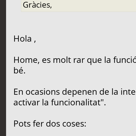
Gràcies,
Hola ,
Home, es molt rar que la funció
bé.
En ocasions depenen de la inter
activar la funcionalitat".
Pots fer dos coses: