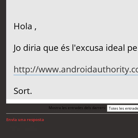
Hola ,
Jo diria que és l'excusa ideal per
http://www.androidauthority.co
Sort.
Mostra les entrades dels darrers:
Envia una resposta
Torna a: Android