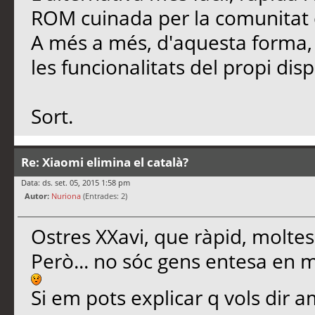
ROM cuinada per la comunitat qu
A més a més, d'aquesta forma
les funcionalitats del propi disp
Sort.
Re: Xiaomi elimina el català?
Data: ds. set. 05, 2015 1:58 pm
Autor:
Nuriona
(Entrades: 2)
Ostres XXavi, que ràpid, moltes
Però... no sóc gens entesa en 
Si em pots explicar q vols dir 