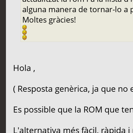
alguna manera de tornar-lo a 
Moltes gràcies!
Hola ,
( Resposta genèrica, ja que no 
Es possible que la ROM que tens
L'alternativa més fàcil, ràpida i