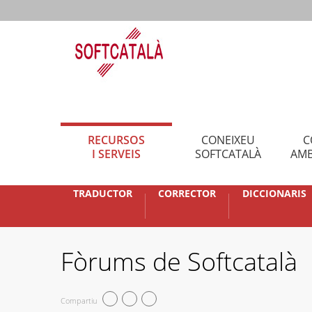
RECURSOS
CONEIXEU
C
I SERVEIS
SOFTCATALÀ
AMB
TRADUCTOR
CORRECTOR
DICCIONARIS
Fòrums de Softcatalà
Compartiu