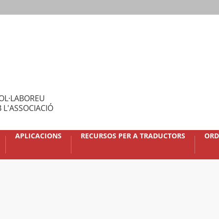
OL·LABOREU
 L'ASSOCIACIÓ
APLICACIONS
RECURSOS PER A TRADUCTORS
ORD