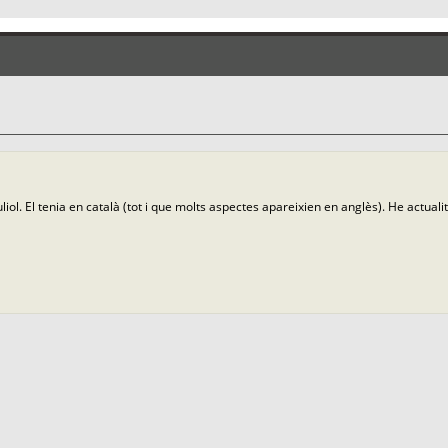
ol. El tenia en català (tot i que molts aspectes apareixien en anglès). He actualitzat