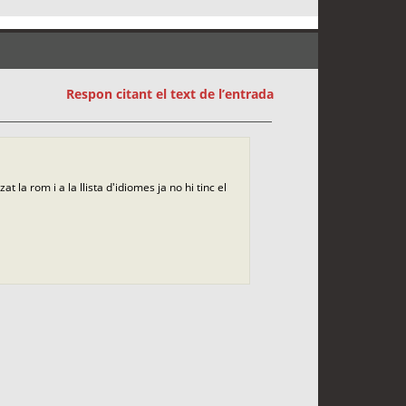
Respon citant el text de l’entrada
 la rom i a la llista d'idiomes ja no hi tinc el