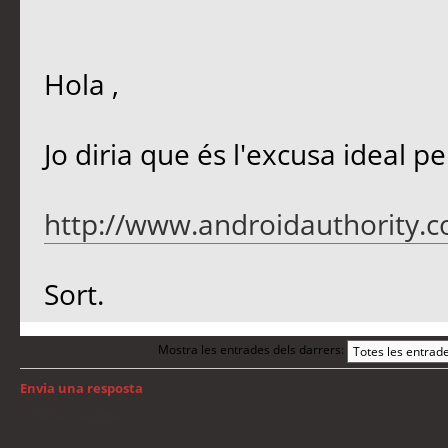
Hola ,
Jo diria que és l'excusa ideal per
http://www.androidauthority.co
Sort.
Mostra les entrades dels darrers:
Envia una resposta
Torna a: Android