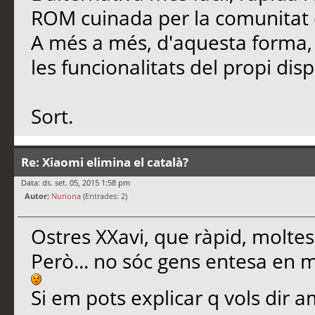
ROM cuinada per la comunitat qu
A més a més, d'aquesta forma
les funcionalitats del propi disp
Sort.
Re: Xiaomi elimina el català?
Data: ds. set. 05, 2015 1:58 pm
Autor:
Nuriona
(Entrades: 2)
Ostres XXavi, que ràpid, moltes
Però... no sóc gens entesa en 
Si em pots explicar q vols dir 