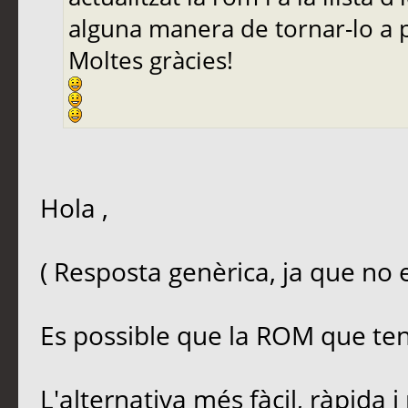
alguna manera de tornar-lo a 
Moltes gràcies!
Hola ,
( Resposta genèrica, ja que no 
Es possible que la ROM que tens
L'alternativa més fàcil, ràpida i