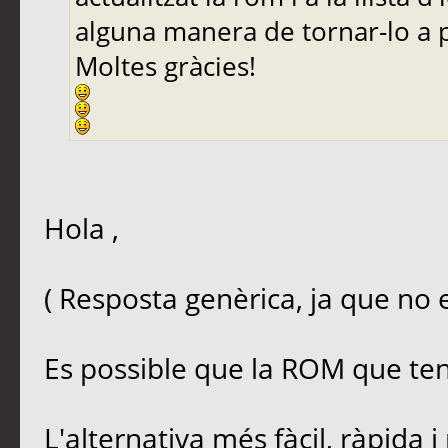
alguna manera de tornar-lo a 
Moltes gràcies!
Hola ,
( Resposta genèrica, ja que no 
Es possible que la ROM que tens
L'alternativa més fàcil, ràpida i