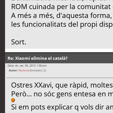
ROM cuinada per la comunitat qu
A més a més, d'aquesta forma
les funcionalitats del propi disp
Sort.
Re: Xiaomi elimina el català?
Data: ds. set. 05, 2015 1:58 pm
Autor:
Nuriona
(Entrades: 2)
Ostres XXavi, que ràpid, moltes
Però... no sóc gens entesa en 
Si em pots explicar q vols dir 