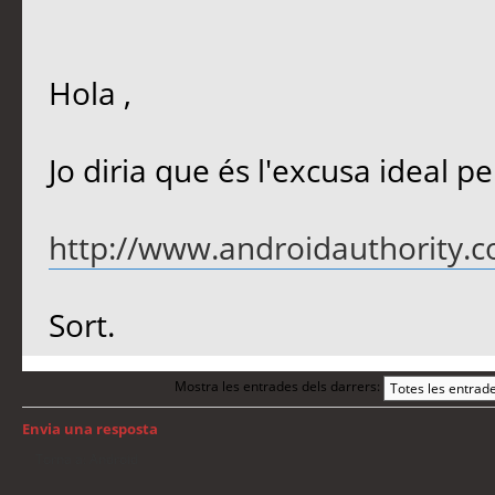
Hola ,
Jo diria que és l'excusa ideal per
http://www.androidauthority.co
Sort.
Mostra les entrades dels darrers:
Envia una resposta
Torna a: Android