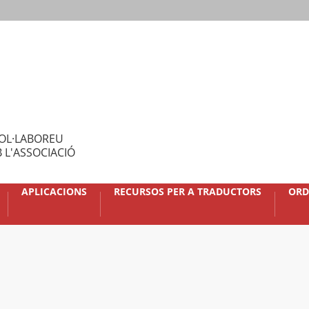
OL·LABOREU
 L'ASSOCIACIÓ
APLICACIONS
RECURSOS PER A TRADUCTORS
ORD