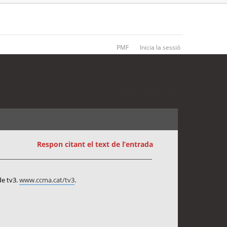
PMF
Inicia la sessió
1 entrada • Pàgina
1
de
1
Respon citant el text de l’entrada
de tv3.
www.ccma.cat/tv3
.