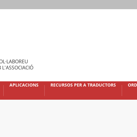
OL·LABOREU
 L'ASSOCIACIÓ
APLICACIONS
RECURSOS PER A TRADUCTORS
ORD