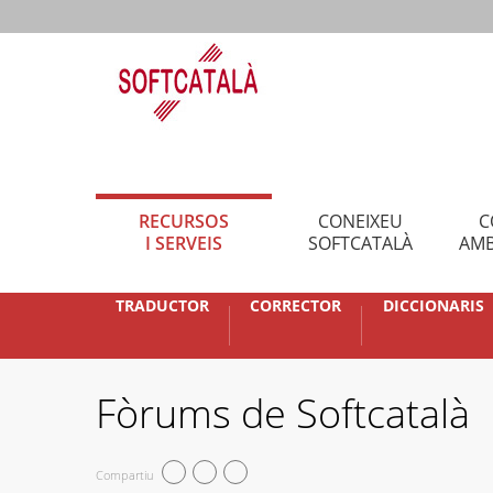
RECURSOS
CONEIXEU
C
I SERVEIS
SOFTCATALÀ
AMB
TRADUCTOR
CORRECTOR
DICCIONARIS
Fòrums de Softcatalà
Compartiu