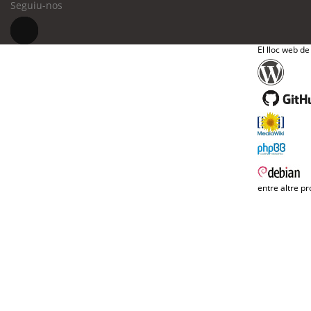
Seguiu-nos
El lloc web de
entre altre pr