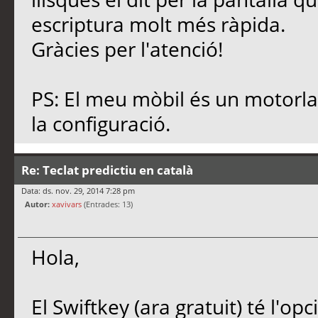
escriptura molt més ràpida.
Gràcies per l'atenció!
PS: El meu mòbil és un motorla 
la configuració.
Re: Teclat predictiu en català
Data: ds. nov. 29, 2014 7:28 pm
Autor:
xavivars
(Entrades: 13)
Hola,
El Swiftkey (ara gratuit) té l'opci