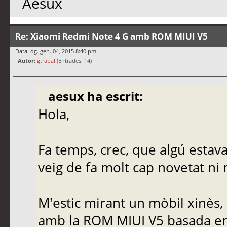
Aesux
Re: Xiaomi Redmi Note 4 G amb ROM MIUI V5
Data: dg. gen. 04, 2015 8:40 pm
Autor:
gtrabal
(Entrades: 14)
aesux ha escrit:
Hola,
Fa temps, crec, que algú estava
veig de fa molt cap novetat ni
M'estic mirant un mòbil xinès,
amb la ROM MIUI V5 basada en