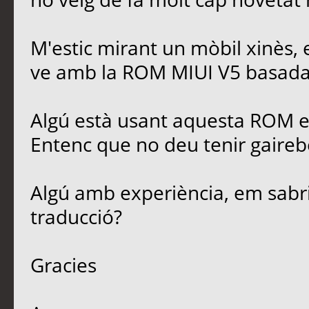
M'estic mirant un mòbil xinès,
ve amb la ROM MIUI V5 basada 
Algú està usant aquesta ROM en
Entenc que no deu tenir gaireb
Algú amb experiència, em sabria 
traducció?
Gracies