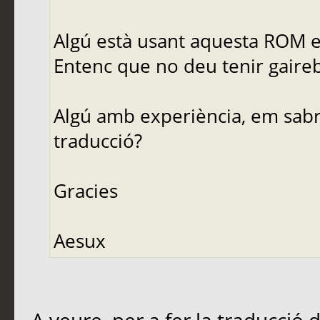
Algú està usant aquesta ROM e
Entenc que no deu tenir gaireb
Algú amb experiència, em sabria
traducció?
Gracies
Aesux