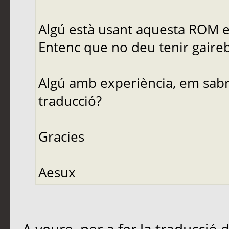
Algú està usant aquesta ROM e
Entenc que no deu tenir gaireb
Algú amb experiència, em sabria
traducció?
Gracies
Aesux