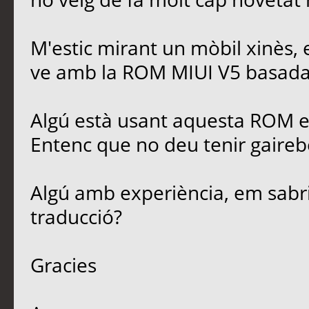
M'estic mirant un mòbil xinès,
ve amb la ROM MIUI V5 basada 
Algú està usant aquesta ROM en
Entenc que no deu tenir gaireb
Algú amb experiència, em sabria 
traducció?
Gracies