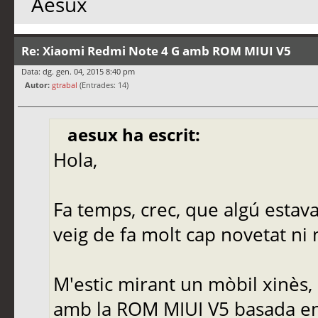
Aesux
Re: Xiaomi Redmi Note 4 G amb ROM MIUI V5
Data: dg. gen. 04, 2015 8:40 pm
Autor:
gtrabal
(Entrades: 14)
aesux ha escrit:
Hola,
Fa temps, crec, que algú estava
veig de fa molt cap novetat ni
M'estic mirant un mòbil xinès,
amb la ROM MIUI V5 basada en