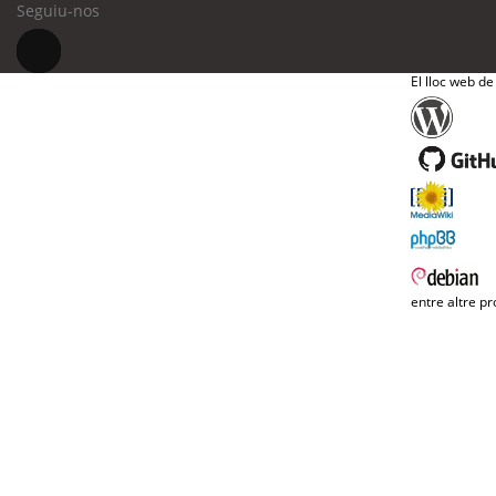
Seguiu-nos
El lloc web de
entre altre pr