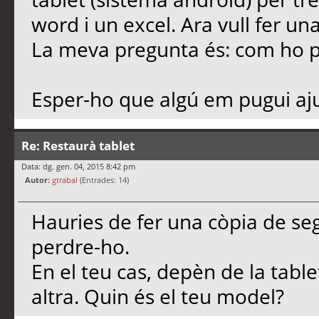
word i un excel. Ara vull fer un
La meva pregunta és: com ho p
Esper-ho que algú em pugui aju
Re: Restaurà tablet
Data: dg. gen. 04, 2015 8:42 pm
Autor:
gtrabal
(Entrades: 14)
Hauries de fer una còpia de seg
perdre-ho.
En el teu cas, depèn de la tabl
altra. Quin és el teu model?