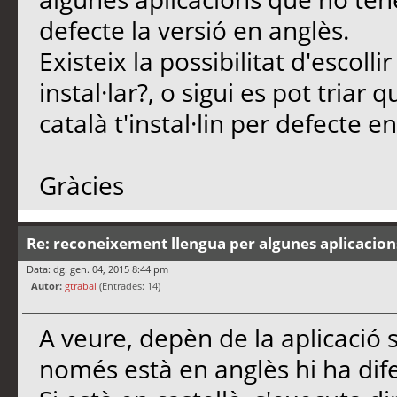
defecte la versió en anglès.
Existeix la possibilitat d'escolli
instal·lar?, o sigui es pot triar 
català t'instal·lin per defecte en
Gràcies
Re: reconeixement llengua per algunes aplicacion
Data: dg. gen. 04, 2015 8:44 pm
Autor:
gtrabal
(Entrades: 14)
A veure, depèn de la aplicació si
només està en anglès hi ha dif