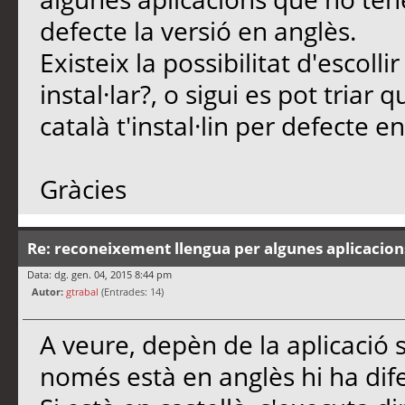
defecte la versió en anglès.
Existeix la possibilitat d'escolli
instal·lar?, o sigui es pot triar 
català t'instal·lin per defecte en
Gràcies
Re: reconeixement llengua per algunes aplicacion
Data: dg. gen. 04, 2015 8:44 pm
Autor:
gtrabal
(Entrades: 14)
A veure, depèn de la aplicació si
només està en anglès hi ha dif