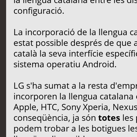
configuració.
La incorporació de la llengua c
estat possible després de que a
català la seva interfície espec
sistema operatiu Android.
LG s'ha sumat a la resta d'emp
incorporen la llengua catalana 
Apple, HTC, Sony Xperia, Nexus 
conseqüència, ja són
totes
les 
podem trobar a les botigues les