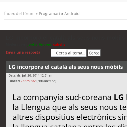
Índex del fòrum
»
Programari
»
Android
LG incorpora el català als seus nous mòbils
Moderadors:
jordis
,
Andreu
,
cubells
Envia una resposta
LG incorpora el català als seus nous mòbils
Data: ds. jul. 26, 2014 12:51 am
Autor:
Carles-682
(Entrades: 58)
La companyia sud-coreana
LG
la Llengua que als seus nous t
altres dispositius electrònics si
la llengua catalana entre les di