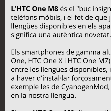
L'HTC One M8
és el "buc insíg
telèfons mòbils, i el fet de que 
llengües disponibles en els apa
significa una autèntica novetat.
Els smartphones de gamma alta
One, HTC One X i HTC One M7) 
entre les llengües disponibles, 
a haver d'instal·lar forçosamen
exemple les de CyanogenMod, si
en la nostra llengua.