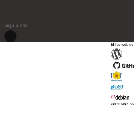
Seguiu-nos
El lloc web de
entre altre pr