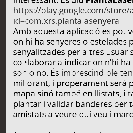
https://play.google.com/store/
id=com.xrs.plantalasenyera
Amb aquesta aplicació es pot v
on hi ha senyeres o estelades 
senyalitzades per altres usuaris
col•laborar a indicar on n'hi ha
son o no. És imprescindible teni
millorant, i properament serà 
mapa sinó també en llistats, i
plantar i validar banderes per 
amistats a veure qui veu i mar