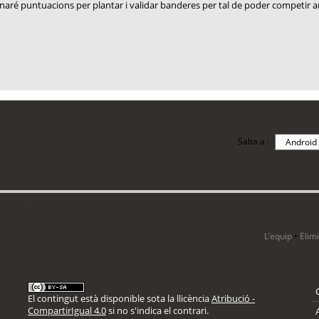
naré puntuacions per plantar i validar banderes per tal de poder competir 
Salta a :
i 4 visitants
L’equip
•
Elim
El contingut està disponible sota la llicència
Atribució -
CompartirIgual 4.0
si no s'indica el contrari.