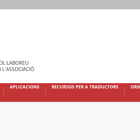
OL·LABOREU
 L'ASSOCIACIÓ
APLICACIONS
RECURSOS PER A TRADUCTORS
ORD