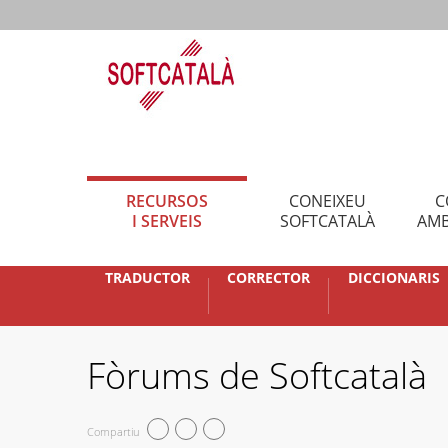
RECURSOS
CONEIXEU
C
I SERVEIS
SOFTCATALÀ
AMB
TRADUCTOR
CORRECTOR
DICCIONARIS
Fòrums de Softcatalà
Compartiu