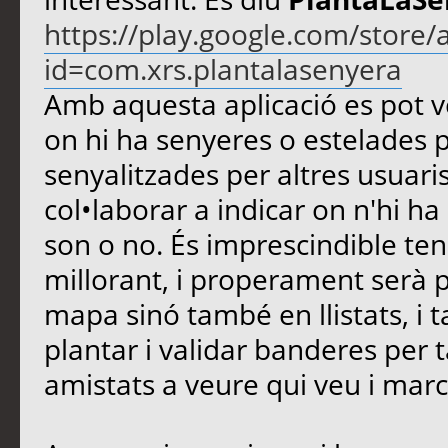
https://play.google.com/store/
id=com.xrs.plantalasenyera
Amb aquesta aplicació es pot v
on hi ha senyeres o estelades 
senyalitzades per altres usuaris
col•laborar a indicar on n'hi ha
son o no. És imprescindible teni
millorant, i properament serà 
mapa sinó també en llistats, i
plantar i validar banderes per 
amistats a veure qui veu i mar