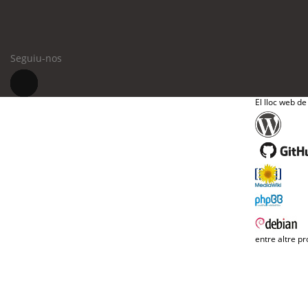
Seguiu-nos
El lloc web de
entre altre pr