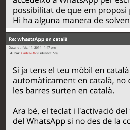
possibilitat de que em proposi 
Hi ha alguna manera de solven
Re: whastsApp en català
Data: dt. feb. 11, 2014 11:47 pm
Autor:
Carles-682
(Entrades: 58)
Si ja tens el teu mòbil en cata
automàticament en català, no c
les barres surten en català.
Ara bé, el teclat i l'activació de
del WhatsApp si no des de la c