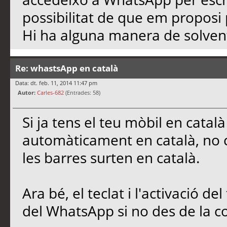
possibilitat de que em proposi 
Hi ha alguna manera de solven
Re: whastsApp en català
Data: dt. feb. 11, 2014 11:47 pm
Autor:
Carles-682
(Entrades: 58)
Si ja tens el teu mòbil en cata
automàticament en català, no c
les barres surten en català.
Ara bé, el teclat i l'activació de
del WhatsApp si no des de la c