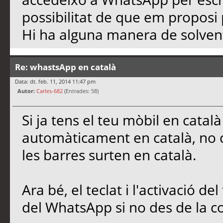
possibilitat de que em proposi 
Hi ha alguna manera de solven
Re: whastsApp en català
Data: dt. feb. 11, 2014 11:47 pm
Autor:
Carles-682
(Entrades: 58)
Si ja tens el teu mòbil en cata
automàticament en català, no c
les barres surten en català.
Ara bé, el teclat i l'activació de
del WhatsApp si no des de la c