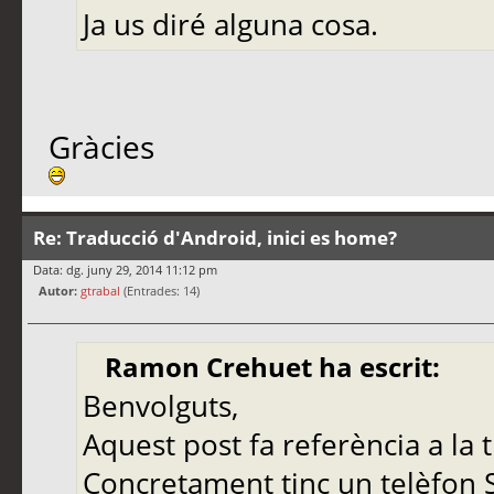
Ja us diré alguna cosa.
Gràcies
Re: Traducció d'Android, inici es home?
Data: dg. juny 29, 2014 11:12 pm
Autor:
gtrabal
(Entrades: 14)
Ramon Crehuet ha escrit:
Benvolguts,
Aquest post fa referència a la 
Concretament tinc un telèfon S