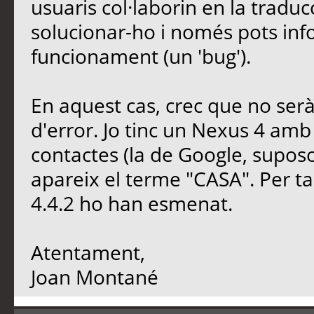
usuaris col·laborin en la traducci
solucionar-ho i només pots inf
funcionament (un 'bug').
En aquest cas, crec que no serà
d'error. Jo tinc un Nexus 4 amb 
contactes (la de Google, suposo
apareix el terme "CASA". Per tan
4.4.2 ho han esmenat.
Atentament,
Joan Montané