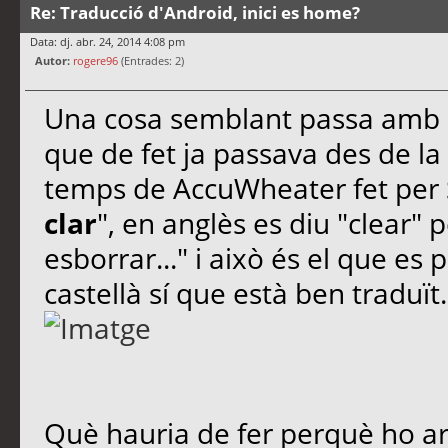
Re: Traducció d'Android, inici es home?
Data: dj. abr. 24, 2014 4:08 pm
Autor:
rogere96
(Entrades: 2)
Una cosa semblant passa amb 
que de fet ja passava des de la 
temps de AccuWheater fet per S
clar
", en anglès es diu "clear" 
esborrar..." i això és el que es 
castellà sí que està ben traduït.
Què hauria de fer perquè ho ar