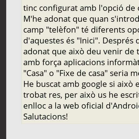
tinc configurat amb l'opció de 
M'he adonat que quan s'introd
camp "telèfon" té diferents op
d'aquestes és "Inici". Després
adonat que això deu venir de t
amb força aplicacions informàt
"Casa" o "Fixe de casa" seria 
He buscat amb google si això 
trobat res, per això us he escri
enlloc a la web oficial d'Andro
Salutacions!