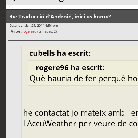
Re: Traducció d'Android, inici es home?
Data: dv. abr. 25, 2014 6:56 pm
Autor:
rogere96
(Entrades: 2)
cubells ha escrit:
rogere96 ha escrit:
Què hauria de fer perquè ho 
he contactat jo mateix amb l'
l'AccuWeather per veure de co