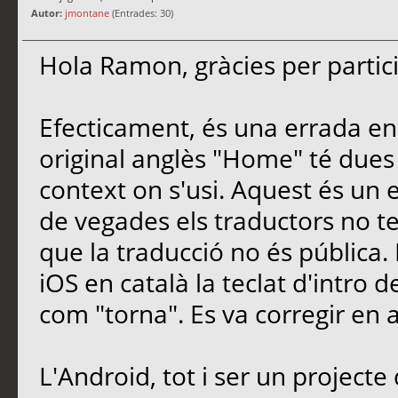
Autor:
jmontane
(Entrades: 30)
Hola Ramon, gràcies per partici
Efecticament, és una errada en 
original anglès "Home" té dues 
context on s'usi. Aquest és un 
de vegades els traductors no te
que la traducció no és pública.
iOS en català la teclat d'intro d
com "torna". Es va corregir en 
L'Android, tot i ser un project