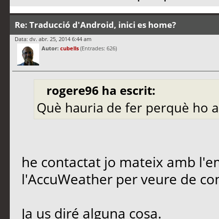
Re: Traducció d'Android, inici es home?
Data: dv. abr. 25, 2014 6:44 am
Autor:
cubells
(Entrades: 626)
rogere96 ha escrit:
Què hauria de fer perquè ho a
he contactat jo mateix amb l'e
l'AccuWeather per veure de con
Ja us diré alguna cosa.