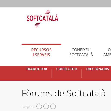
RECURSOS
CONEIXEU
C
I SERVEIS
SOFTCATALÀ
AMB
TRADUCTOR
CORRECTOR
DICCIONARIS
Fòrums de Softcatalà
Compartiu