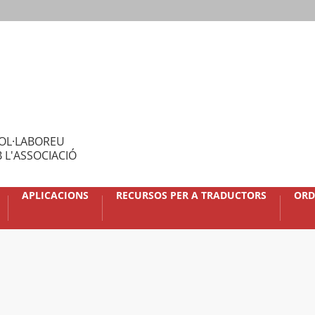
OL·LABOREU
 L'ASSOCIACIÓ
APLICACIONS
RECURSOS PER A TRADUCTORS
ORD