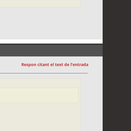
Respon citant el text de l’entrada