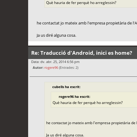
Què hauria de fer perquè ho arreglessin?
he contactat jo mateix amb l'empresa propietària de l'
Ja us diré alguna cosa.
Re: Traducció d'Android, inici es home?
Data: dv. abr. 25, 2014 6:56 pm
Autor:
rogere96
(Entrades: 2)
cubells ha escrit:
rogere96 ha escrit:
Què hauria de fer perquè ho arreglessin?
he contactat jo mateix amb l'empresa propietària de 
Ja us diré alguna cosa.