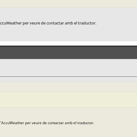
AccuWeather per veure de contactar amb el traductor.
l'AccuWeather per veure de contactar amb el traductor.