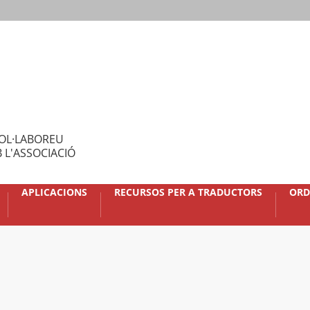
OL·LABOREU
 L'ASSOCIACIÓ
APLICACIONS
RECURSOS PER A TRADUCTORS
ORD