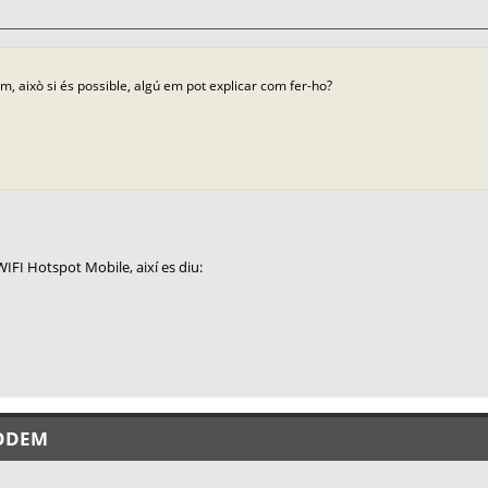
m, això si és possible, algú em pot explicar com fer-ho?
 WIFI Hotspot Mobile, així es diu:
MÒDEM