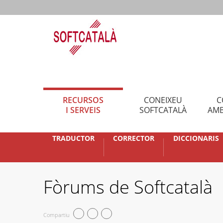
RECURSOS
CONEIXEU
C
I SERVEIS
SOFTCATALÀ
AMB
TRADUCTOR
CORRECTOR
DICCIONARIS
Fòrums de Softcatalà
Compartiu