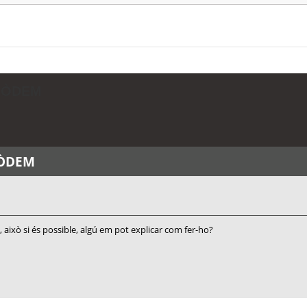
 MÒDEM
MÒDEM
 això si és possible, algú em pot explicar com fer-ho?