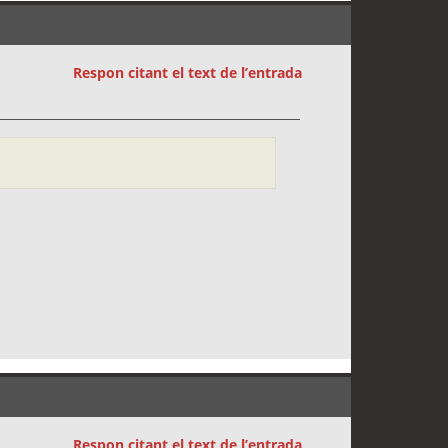
Respon citant el text de l’entrada
Respon citant el text de l’entrada