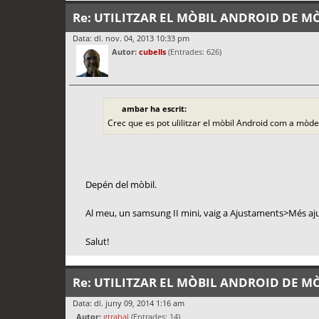
Re: UTILITZAR EL MÒBIL ANDROID DE 
Data: dl. nov. 04, 2013 10:33 pm
Autor:
cubells
(Entrades: 626)
ambar ha escrit:
Crec que es pot ulilitzar el mòbil Android com a mòde
Depén del mòbil.
Al meu, un samsung II mini, vaig a Ajustaments>Més ajust
Salut!
Re: UTILITZAR EL MÒBIL ANDROID DE 
Data: dl. juny 09, 2014 1:16 am
Autor:
gtrabal
(Entrades: 14)