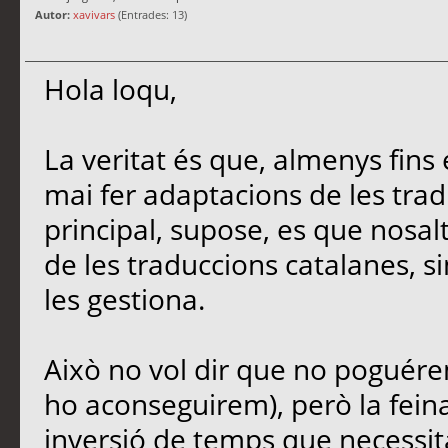
Autor:
xavivars
(Entrades: 13)
Hola loqu,
La veritat és que, almenys fin
mai fer adaptacions de les tra
principal, supose, es que nos
de les traduccions catalanes, 
les gestiona.
Això no vol dir que no poguérem
ho aconseguirem), però la feina
inversió de temps que necessi