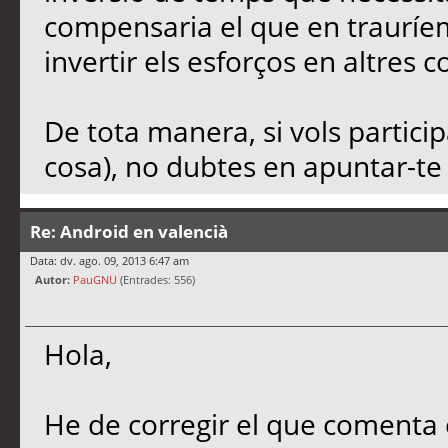
compensaria el que en trauríe
invertir els esforços en altres c
De tota manera, si vols partici
cosa), no dubtes en apuntar-te a
Re: Android en valencià
Data: dv. ago. 09, 2013 6:47 am
Autor:
PauGNU
(Entrades: 556)
Hola,
He de corregir el que comenta e