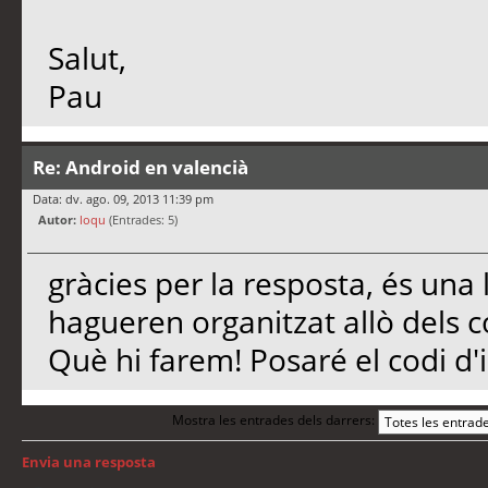
Salut,
Pau
Re: Android en valencià
Data: dv. ago. 09, 2013 11:39 pm
Autor:
loqu
(Entrades: 5)
gràcies per la resposta, és una 
hagueren organitzat allò dels c
Què hi farem! Posaré el codi d'
Mostra les entrades dels darrers:
Envia una resposta