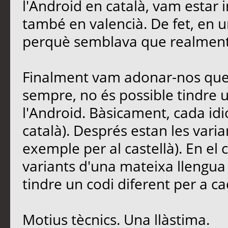
l'Android en català, vam estar in
també en valencià. De fet, en un
perquè semblava que realment 
Finalment vam adonar-nos que 
sempre, no és possible tindre 
l'Android. Bàsicament, cada idi
català). Després estan les varia
exemple per al castellà). En el 
variants d'una mateixa llengua 
tindre un codi diferent per a ca
Motius tècnics. Una llàstima.