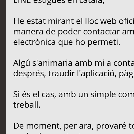
He estat mirant el lloc web ofic
manera de poder contactar amb 
electrònica que ho permeti.
Algú s'animaria amb mi a conta
després, traudir l'aplicació, p
Si és el cas, amb un simple co
treball.
De moment, per ara, provaré to