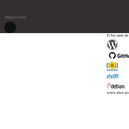
Seguiu-nos
El lloc web de
entre altre pr