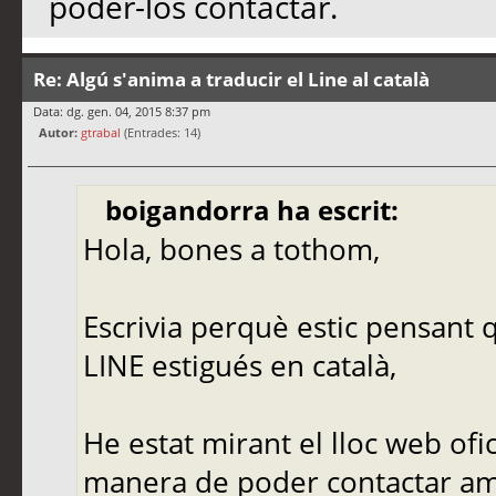
poder-los contactar.
Re: Algú s'anima a traducir el Line al català
Data: dg. gen. 04, 2015 8:37 pm
Autor:
gtrabal
(Entrades: 14)
boigandorra ha escrit:
Hola, bones a tothom,
Escrivia perquè estic pensant q
LINE estigués en català,
He estat mirant el lloc web ofic
manera de poder contactar amb