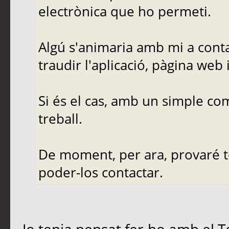
electrònica que ho permeti.
Algú s'animaria amb mi a conta
traudir l'aplicació, pàgina web
Si és el cas, amb un simple co
treball.
De moment, per ara, provaré to
poder-los contactar.