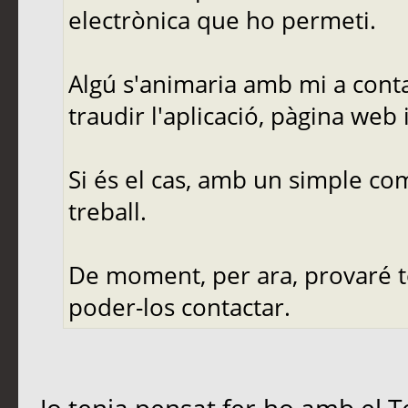
electrònica que ho permeti.
Algú s'animaria amb mi a conta
traudir l'aplicació, pàgina web
Si és el cas, amb un simple co
treball.
De moment, per ara, provaré to
poder-los contactar.