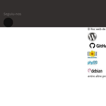
Seguiu-nos
El lloc web de
entre altre pr