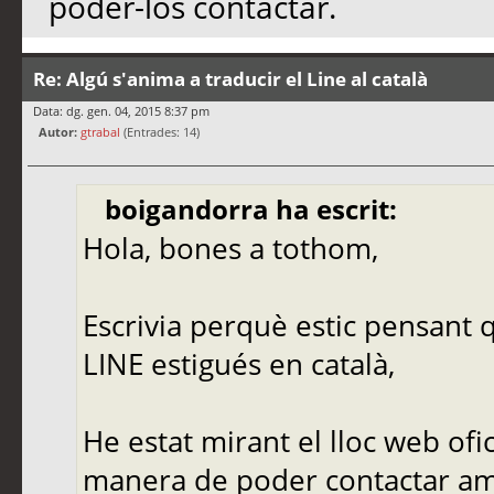
poder-los contactar.
Re: Algú s'anima a traducir el Line al català
Data: dg. gen. 04, 2015 8:37 pm
Autor:
gtrabal
(Entrades: 14)
boigandorra ha escrit:
Hola, bones a tothom,
Escrivia perquè estic pensant q
LINE estigués en català,
He estat mirant el lloc web ofic
manera de poder contactar amb