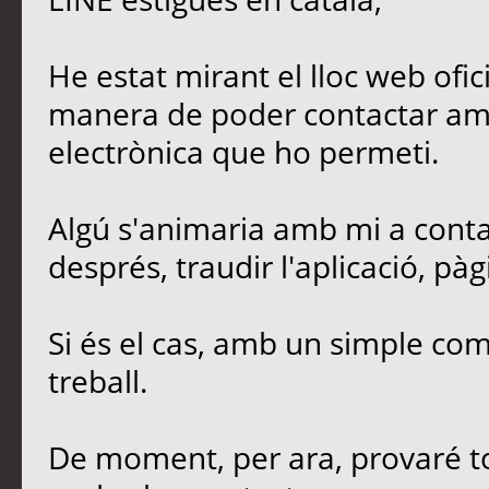
He estat mirant el lloc web ofic
manera de poder contactar amb 
electrònica que ho permeti.
Algú s'animaria amb mi a conta
després, traudir l'aplicació, p
Si és el cas, amb un simple co
treball.
De moment, per ara, provaré to