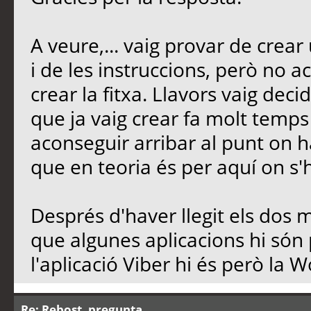
A veure,... vaig provar de crear
i de les instruccions, però no a
crear la fitxa. Llavors vaig decid
que ja vaig crear fa molt temps 
aconseguir arribar al punt on ha
que en teoria és per aquí on s
Després d'haver llegit els dos 
que algunes aplicacions hi són 
l'aplicació Viber hi és però la W
Re: Rebost, pregunta