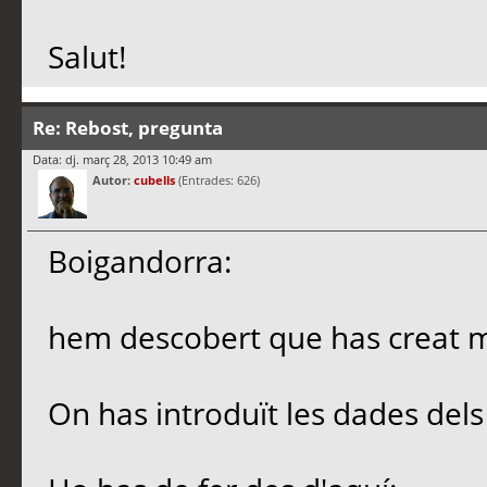
Salut!
Re: Rebost, pregunta
Data: dj. març 28, 2013 10:49 am
Autor:
cubells
(Entrades: 626)
Boigandorra:
hem descobert que has creat m
On has introduït les dades del