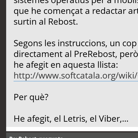
que he començat a redactar art
surtin al Rebost.
Segons les instruccions, un cop s
directament al PreRebost, però 
he afegit en aquesta llista:
http://www.softcatala.org/wiki
Per què?
He afegit, el Letris, el Viber,...