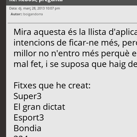
Data: dj. març 28, 2013 10:07 pm
Autor::
boigandorra
Mira aquesta és la llista d'aplic
intencions de ficar-ne més, per
millor no n'entro més perquè e
mal fet, i se suposa que haig de
Fitxes que he creat:
Super3
El gran dictat
Esport3
Bondia