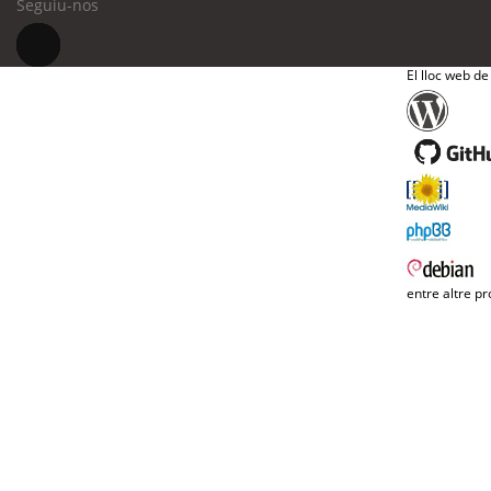
Seguiu-nos
El lloc web de
entre altre pr