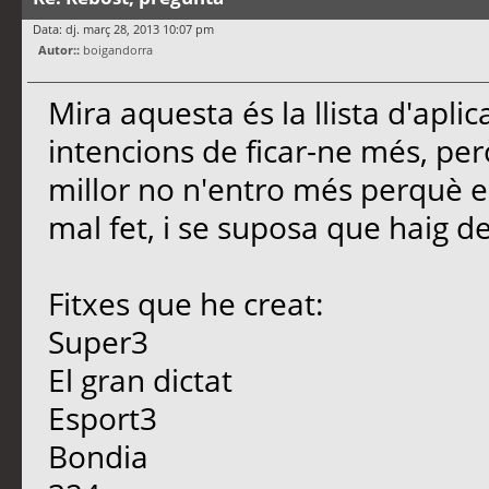
Data: dj. març 28, 2013 10:07 pm
Autor::
boigandorra
Mira aquesta és la llista d'aplic
intencions de ficar-ne més, per
millor no n'entro més perquè e
mal fet, i se suposa que haig de
Fitxes que he creat:
Super3
El gran dictat
Esport3
Bondia