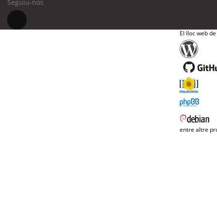
Seguiu-nos
El lloc web de
entre altre pr