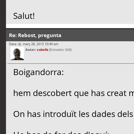
Salut!
Re: Rebost, pregunta
Data: dj. març 28, 2013 10:49 am
Autor:
cubells
(Entrades: 626)
Boigandorra:
hem descobert que has creat m
On has introduït les dades del