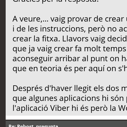
A veure,... vaig provar de crear
i de les instruccions, però no a
crear la fitxa. Llavors vaig decid
que ja vaig crear fa molt temps 
aconseguir arribar al punt on ha
que en teoria és per aquí on s
Després d'haver llegit els dos 
que algunes aplicacions hi són 
l'aplicació Viber hi és però la W
Re: Rebost, pregunta