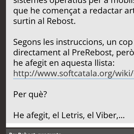
que he començat a redactar art
surtin al Rebost.
Segons les instruccions, un cop s
directament al PreRebost, però 
he afegit en aquesta llista:
http://www.softcatala.org/wiki
Per què?
He afegit, el Letris, el Viber,...